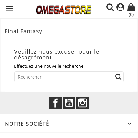

(0)
Final Fantasy
Veuillez nous excuser pour le
désagrément.
Effectuez une nouvelle recherche
Facebook
YouTube
Instagram
NOTRE SOCIÉTÉ
