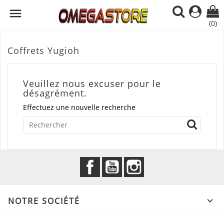

(0)
Coffrets Yugioh
Veuillez nous excuser pour le
désagrément.
Effectuez une nouvelle recherche
Facebook
YouTube
Instagram
NOTRE SOCIÉTÉ
