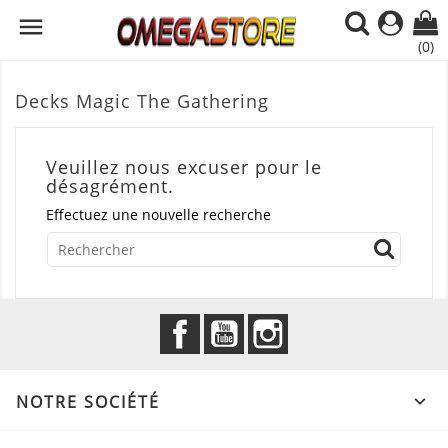

(0)
Decks Magic The Gathering
Veuillez nous excuser pour le
désagrément.
Effectuez une nouvelle recherche
Facebook
YouTube
Instagram
NOTRE SOCIÉTÉ
