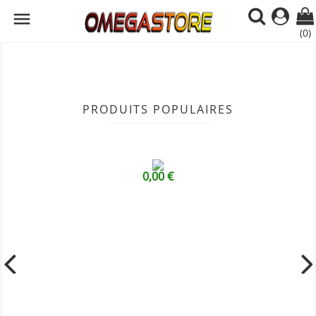

(0)
PRODUITS POPULAIRES
0,00 €