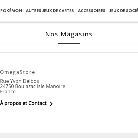
POKÉMON
AUTRES JEUX DE CARTES
ACCESSOIRES
JEUX DE SOCI
Nos Magasins
OmegaStore
Rue Yvon Delbos
24750 Boulazac Isle Manoire
France

À propos et Contact