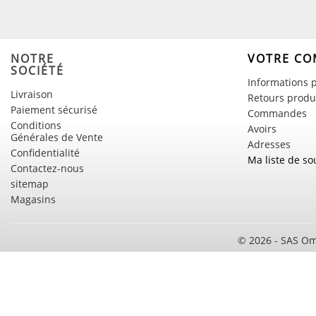
NOTRE
VOTRE CO
SOCIÉTÉ
Informations 
Livraison
Retours produ
Paiement sécurisé
Commandes
Conditions
Avoirs
Générales de Vente
Adresses
Confidentialité
Ma liste de so
Contactez-nous
sitemap
Magasins
© 2026 - SAS Om