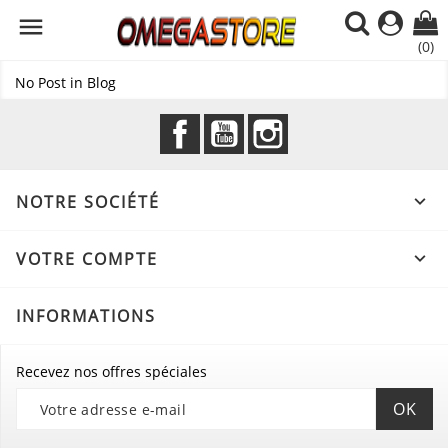

(0)
No Post in Blog
Facebook
YouTube
Instagram
NOTRE SOCIÉTÉ

VOTRE COMPTE

INFORMATIONS
Recevez nos offres spéciales